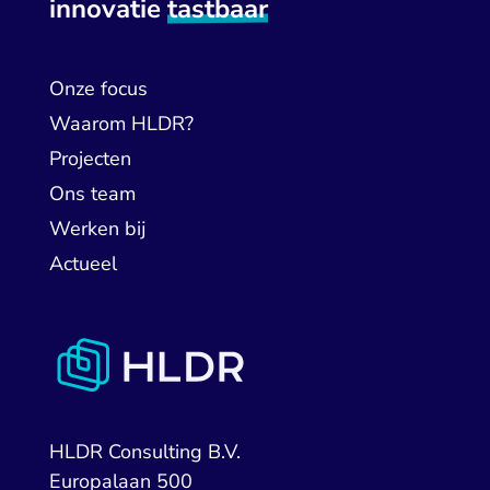
innovatie
tastbaar
Onze focus
Waarom HLDR?
Projecten
Ons team
Werken bij
Actueel
HLDR Consulting B.V.
Europalaan 500