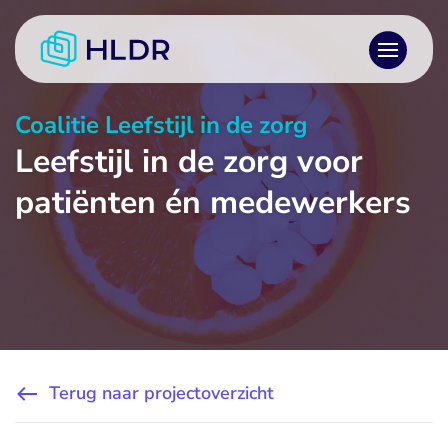
Coalitie Leefstijl in de zorg
Leefstijl in de zorg voor
patiënten én medewerkers
Terug naar projectoverzicht