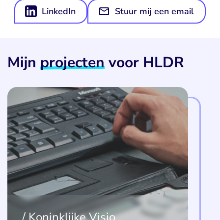
LinkedIn
Stuur mij een email
Mijn
projecten
voor HLDR
Koninklijke Visio