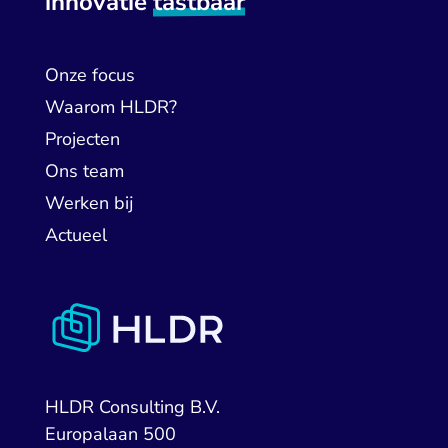
innovatie
tastbaar
Onze focus
Waarom HLDR?
Projecten
Ons team
Werken bij
Actueel
HLDR Consulting B.V.
Europalaan 500