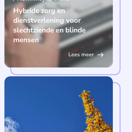
Hybride zorg en
dienstverlening voor
slechtziende en blinde
mensen
Lees meer