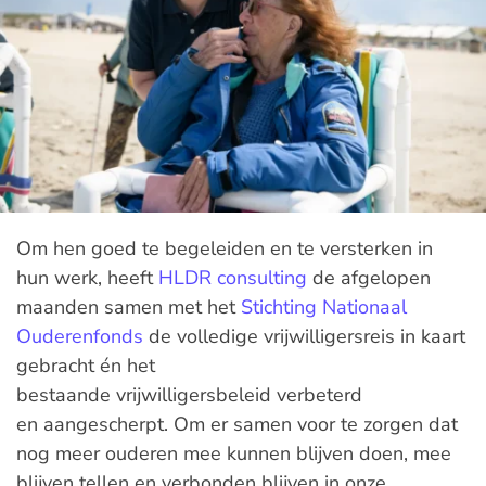
Om hen goed te begeleiden en te versterken in
hun werk, heeft
HLDR consulting
de afgelopen
maanden samen met het
Stichting Nationaal
Ouderenfonds
de volledige vrijwilligersreis in kaart
gebracht én het
bestaande vrijwilligersbeleid verbeterd
en aangescherpt. Om er samen voor te zorgen dat
nog meer ouderen mee kunnen blijven doen, mee
blijven tellen en verbonden blijven in onze