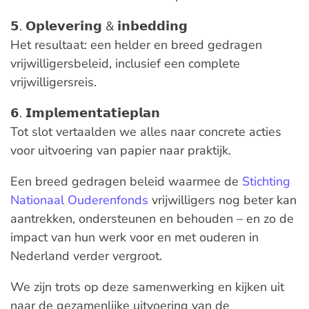
𝟱. 𝗢𝗽𝗹𝗲𝘃𝗲𝗿𝗶𝗻𝗴 & 𝗶𝗻𝗯𝗲𝗱𝗱𝗶𝗻𝗴
Het resultaat: een helder en breed gedragen
vrijwilligersbeleid, inclusief een complete
vrijwilligersreis.
𝟲. 𝗜𝗺𝗽𝗹𝗲𝗺𝗲𝗻𝘁𝗮𝘁𝗶𝗲𝗽𝗹𝗮𝗻
Tot slot vertaalden we alles naar concrete acties
voor uitvoering van papier naar praktijk.
Een breed gedragen beleid waarmee de
Stichting
Nationaal Ouderenfonds
vrijwilligers nog beter kan
aantrekken, ondersteunen en behouden – en zo de
impact van hun werk voor en met ouderen in
Nederland verder vergroot.
We zijn trots op deze samenwerking en kijken uit
naar de gezamenlijke uitvoering van de