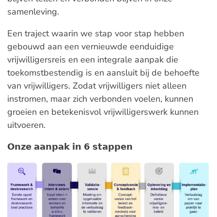
samenleving.
Een traject waarin we stap voor stap hebben
gebouwd aan een vernieuwde eenduidige
vrijwilligersreis en een integrale aanpak die
toekomstbestendig is en aansluit bij de behoefte
van vrijwilligers. Zodat vrijwilligers niet alleen
instromen, maar zich verbonden voelen, kunnen
groeien en betekenisvol vrijwilligerswerk kunnen
uitvoeren.
𝗢𝗻𝘇𝗲 𝗮𝗮𝗻𝗽𝗮𝗸 𝗶𝗻 𝟲 𝘀𝘁𝗮𝗽𝗽𝗲𝗻