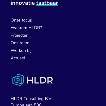
innovatie
tastbaar
Onze focus
Waarom HLDR?
Projecten
Ons team
Werken bij
Actueel
HLDR Consulting B.V.
Europalaan 500