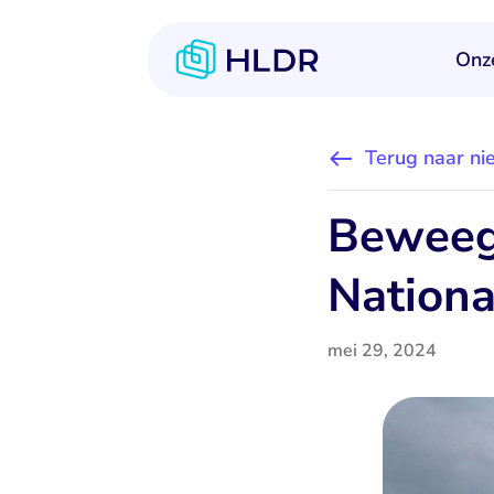
Onz
Terug naar ni
Beweeg
Nation
mei 29, 2024