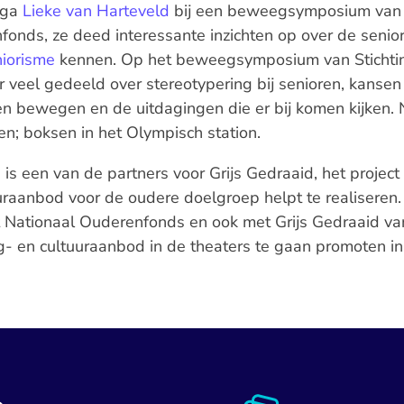
ega
Lieke van Harteveld
bij een beweegsymposium van 
fonds, ze deed interessante inzichten op over de senio
niorisme
kennen. Op het beweegsymposium van Stichtin
 veel gedeeld over stereotypering bij senioren, kanse
n bewegen en de uitdagingen die er bij komen kijken. N
n; boksen in het Olympisch station.
s een van de partners voor Grijs Gedraaid, het project
aanbod voor de oudere doelgroep helpt te realiseren. Ze
Nationaal Ouderenfonds en ook met Grijs Gedraaid va
- en cultuuraanbod in de theaters te gaan promoten i