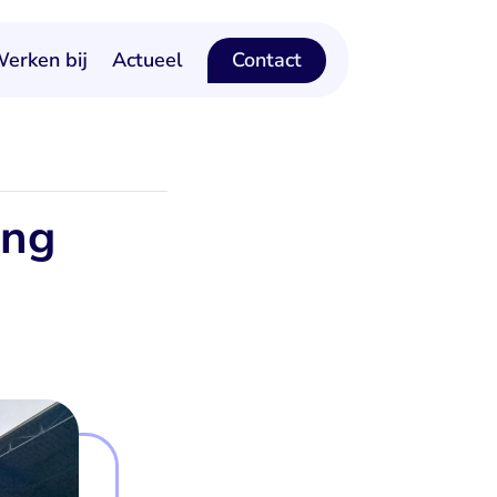
erken bij
Actueel
Contact
ing